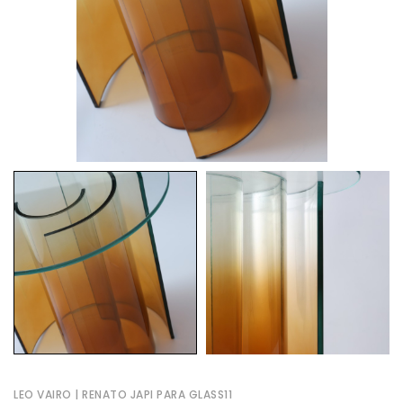
LEO VAIRO | RENATO JAPI PARA GLASS11